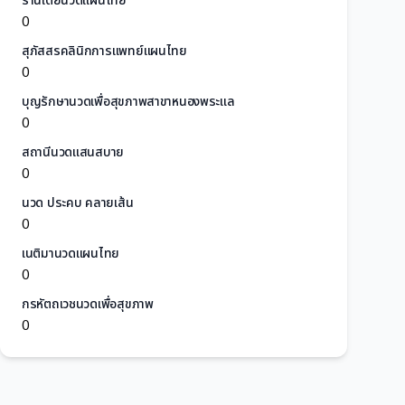
ร้านเต้ยนวดแผนไทย
0
สุภัสสรคลินิกการแพทย์แผนไทย
0
บุญรักษานวดเพื่อสุขภาพสาขาหนองพระแล
0
สถานีนวดแสนสบาย
0
นวด ประคบ คลายเส้น
0
เนติมานวดแผนไทย
0
กรหัตถเวชนวดเพื่อสุขภาพ
0