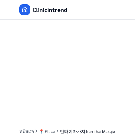
Clinicintrend
หน้าแรก
📍
Place
반타이마사지 BanThai Masaje