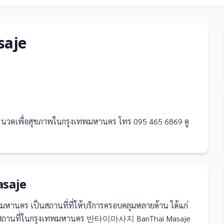
aje
ดเพื่อสุขภาพในกรุงเทพมหานคร โทร 095 465 6869 ดู
saje
เทพมหานคร
เป็น
สถานที่
ที่ให้บริการครอบคลุมหลายด้าน ได้แก่
าสถานที่ในกรุงเทพมหานคร 반타이마사지 BanThai Masaje