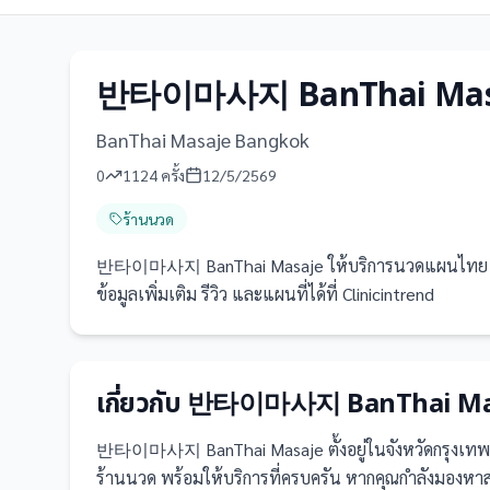
반타이마사지 BanThai Mas
BanThai Masaje Bangkok
0
1124
ครั้ง
12/5/2569
ร้านนวด
반타이마사지 BanThai Masaje ให้บริการนวดแผนไทย นว
ข้อมูลเพิ่มเติม รีวิว และแผนที่ได้ที่ Clinicintrend
เกี่ยวกับ
반타이마사지 BanThai Ma
반타이마사지 BanThai Masaje
ตั้งอยู่ในจังหวัดกรุง
ร้านนวด
พร้อมให้บริการที่ครบครัน
หากคุณกำลังมองห