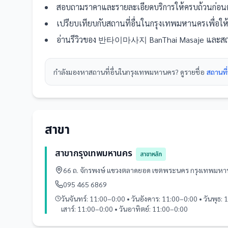
สอบถามราคาและรายละเอียดบริการให้ครบถ้วนก่อนต
เปรียบเทียบกับ
สถานที่
อื่น
ในกรุงเทพมหานคร
เพื่อใ
อ่านรีวิวของ
반타이마사지 BanThai Masaje
และ
สถ
กำลังมองหา
สถานที่
อื่นใน
กรุงเทพมหานคร
? ดูรายชื่อ
สถานที
สาขา
สาขากรุงเทพมหานคร
สาขาหลัก
66 ถ. จักรพงษ์ แขวงตลาดยอด เขตพระนคร กรุงเทพมห
095 465 6869
วันจันทร์: 11:00–0:00 • วันอังคาร: 11:00–0:00 • วันพุธ: 
เสาร์: 11:00–0:00 • วันอาทิตย์: 11:00–0:00