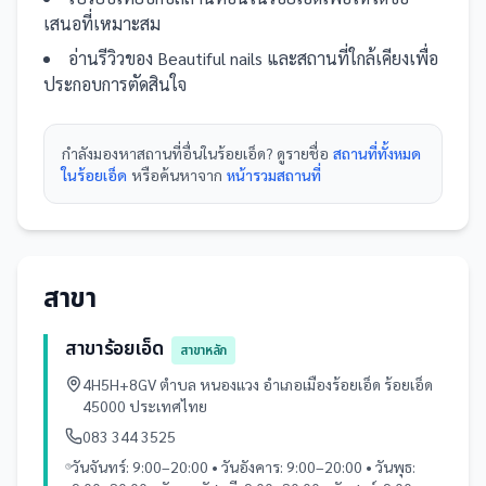
เสนอที่เหมาะสม
อ่านรีวิวของ
Beautiful nails
และ
สถานที่
ใกล้เคียงเพื่อ
ประกอบการตัดสินใจ
กำลังมองหา
สถานที่
อื่นใน
ร้อยเอ็ด
? ดูรายชื่อ
สถานที่ทั้งหมด
ในร้อยเอ็ด
หรือค้นหาจาก
หน้ารวม
สถานที่
สาขา
สาขาร้อยเอ็ด
สาขาหลัก
4H5H+8GV ตำบล หนองแวง อำเภอเมืองร้อยเอ็ด ร้อยเอ็ด
45000 ประเทศไทย
083 344 3525
วันจันทร์: 9:00–20:00 • วันอังคาร: 9:00–20:00 • วันพุธ: