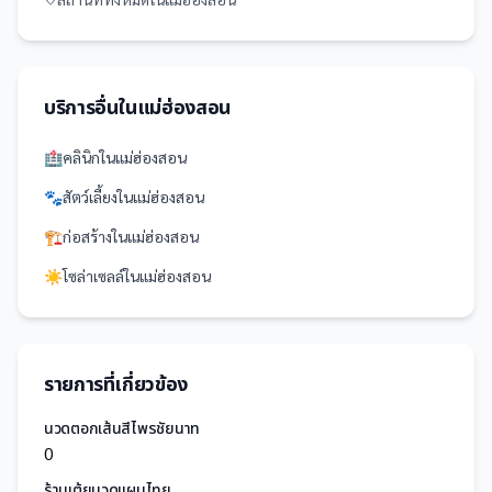
บริการอื่นใน
แม่ฮ่องสอน
🏥
คลินิก
ใน
แม่ฮ่องสอน
🐾
สัตว์เลี้ยง
ใน
แม่ฮ่องสอน
🏗️
ก่อสร้าง
ใน
แม่ฮ่องสอน
☀️
โซล่าเซลล์
ใน
แม่ฮ่องสอน
รายการที่เกี่ยวข้อง
นวดตอกเส้นสีไพรชัยนาท
0
ร้านเต้ยนวดแผนไทย