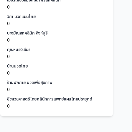
เมอรี่เพียวหมอสมุนไพรสหคลินิก
0
วิภา นวดแผนไทย
0
บางมัญสหคลินิก สิงห์บุรี
0
คุณหมอวิเชียร
0
บ้านนวดไทย
0
ร้านพักกาย นวดเพื่อสุขภาพ
0
ชีวาเวชศาสตร์ไทยคลินิกการแพทย์แผนไทยประยุกต์
0