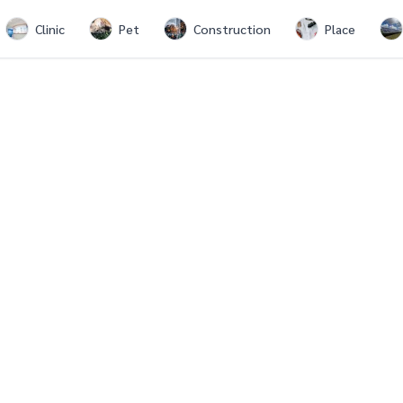
Clinic
Pet
Construction
Place