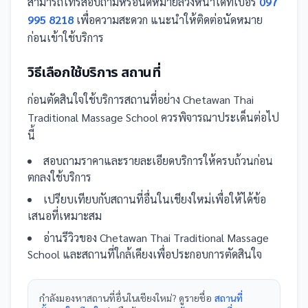
สามารถโทรสอบถามหรือนัดหมายล่วงหน้าได้ที่เบอร์
097
995 8218
เพื่อความสะดวก แนะนำให้ติดต่อนัดหมาย
ก่อนเข้าใช้บริการ
วิธีเลือกใช้บริการ
สถานที่
ก่อนตัดสินใจใช้บริการ
สถานที่
อย่าง
Chetawan Thai
Traditional Massage School
ควรพิจารณาประเด็นต่อไป
นี้
สอบถามราคาและรายละเอียดบริการให้ครบถ้วนก่อน
ตกลงใช้บริการ
เปรียบเทียบกับ
สถานที่
อื่น
ในเชียงใหม่
เพื่อให้ได้ข้อ
เสนอที่เหมาะสม
อ่านรีวิวของ
Chetawan Thai Traditional Massage
School
และ
สถานที่
ใกล้เคียงเพื่อประกอบการตัดสินใจ
กำลังมองหา
สถานที่
อื่นใน
เชียงใหม่
? ดูรายชื่อ
สถานที่