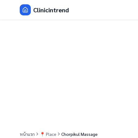
Clinicintrend
หน้าแรก
📍
Place
Chorpikul Massage