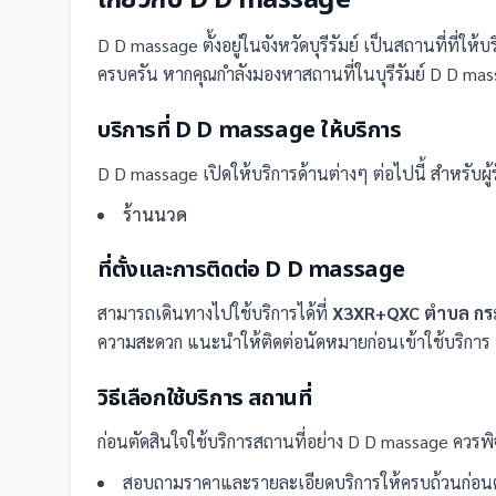
เกี่ยวกับ
D D massage
D D massage
ตั้งอยู่ในจังหวัดบุรีรัมย์
เป็น
สถานที่
ที่ให้
ครบครัน
หากคุณกำลังมองหาสถานที่ในบุรีรัมย์ D D massa
บริการที่
D D massage
ให้บริการ
D D massage
เปิดให้บริการด้านต่างๆ ต่อไปนี้
สำหรับผู้ร
ร้านนวด
ที่ตั้งและการติดต่อ
D D massage
สามารถเดินทางไปใช้บริการได้ที่
X3XR+QXC ตำบล กระสั
ความสะดวก แนะนำให้ติดต่อนัดหมายก่อนเข้าใช้บริการ
วิธีเลือกใช้บริการ
สถานที่
ก่อนตัดสินใจใช้บริการ
สถานที่
อย่าง
D D massage
ควรพิ
สอบถามราคาและรายละเอียดบริการให้ครบถ้วนก่อนต