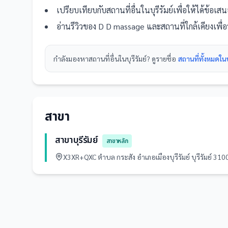
เปรียบเทียบกับ
สถานที่
อื่น
ในบุรีรัมย์
เพื่อให้ได้ข้อเส
อ่านรีวิวของ
D D massage
และ
สถานที่
ใกล้เคียงเพื
กำลังมองหา
สถานที่
อื่นใน
บุรีรัมย์
? ดูรายชื่อ
สถานที่ทั้งหมดในบุ
สาขา
สาขาบุรีรัมย์
สาขาหลัก
X3XR+QXC ตำบล กระสัง อำเภอเมืองบุรีรัมย์ บุรีรัมย์ 3