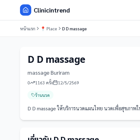
Clinicintrend
หน้าแรก
📍
Place
D D massage
D D massage
massage Buriram
0
1163
ครั้ง
12/5/2569
ร้านนวด
D D massage ให้บริการนวดแผนไทย นวดเพื่อสุขภาพในบุรีรั