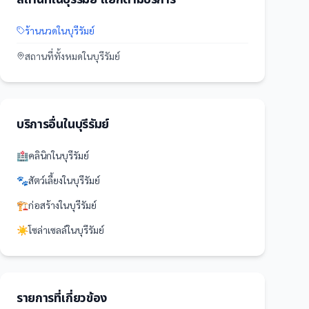
ร้านนวด
ใน
บุรีรัมย์
สถานที่
ทั้งหมดใน
บุรีรัมย์
บริการอื่นใน
บุรีรัมย์
🏥
คลินิก
ใน
บุรีรัมย์
🐾
สัตว์เลี้ยง
ใน
บุรีรัมย์
🏗️
ก่อสร้าง
ใน
บุรีรัมย์
☀️
โซล่าเซลล์
ใน
บุรีรัมย์
รายการที่เกี่ยวข้อง