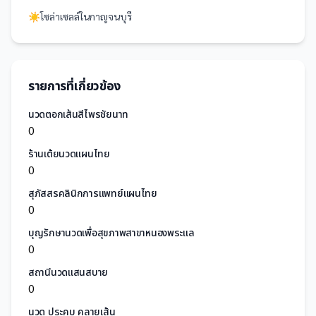
☀️
โซล่าเซลล์
ใน
กาญจนบุรี
รายการที่เกี่ยวข้อง
นวดตอกเส้นสีไพรชัยนาท
0
ร้านเต้ยนวดแผนไทย
0
สุภัสสรคลินิกการแพทย์แผนไทย
0
บุญรักษานวดเพื่อสุขภาพสาขาหนองพระแล
0
สถานีนวดแสนสบาย
0
นวด ประคบ คลายเส้น