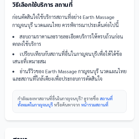
วิธีเลือกใช้บริการ
สถานที่
ก่อนตัดสินใจใช้บริการ
สถานที่
อย่าง
Earth Massage
กาญจนบุรี นวดแผนไทย
ควรพิจารณาประเด็นต่อไปนี้
สอบถามราคาและรายละเอียดบริการให้ครบถ้วนก่อน
ตกลงใช้บริการ
เปรียบเทียบกับ
สถานที่
อื่น
ในกาญจนบุรี
เพื่อให้ได้ข้อ
เสนอที่เหมาะสม
อ่านรีวิวของ
Earth Massage กาญจนบุรี นวดแผนไทย
และ
สถานที่
ใกล้เคียงเพื่อประกอบการตัดสินใจ
กำลังมองหา
สถานที่
อื่นใน
กาญจนบุรี
? ดูรายชื่อ
สถานที่
ทั้งหมดในกาญจนบุรี
หรือค้นหาจาก
หน้ารวม
สถานที่