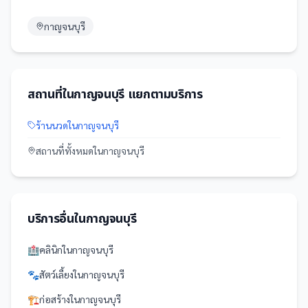
กาญจนบุรี
สถานที่
ใน
กาญจนบุรี
แยกตามบริการ
ร้านนวด
ใน
กาญจนบุรี
สถานที่
ทั้งหมดใน
กาญจนบุรี
บริการอื่นใน
กาญจนบุรี
🏥
คลินิก
ใน
กาญจนบุรี
🐾
สัตว์เลี้ยง
ใน
กาญจนบุรี
🏗️
ก่อสร้าง
ใน
กาญจนบุรี