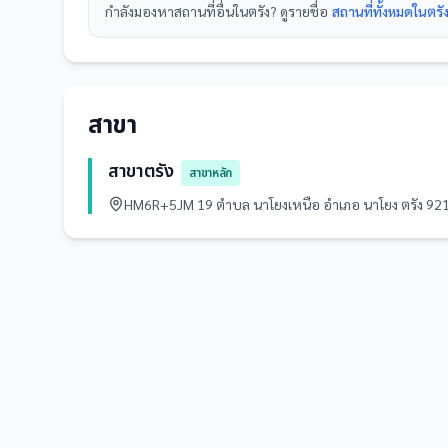
กำลังมองหา
สถานที่
อื่นใน
ตรัง
? ดูรายชื่อ
สถานที่ทั้งหมดในตรั
สาขา
สาขาตรัง
สาขาหลัก
HM6R+5JM 19 ตำบล นาโยงเหนือ อำเภอ นาโยง ตรัง 9