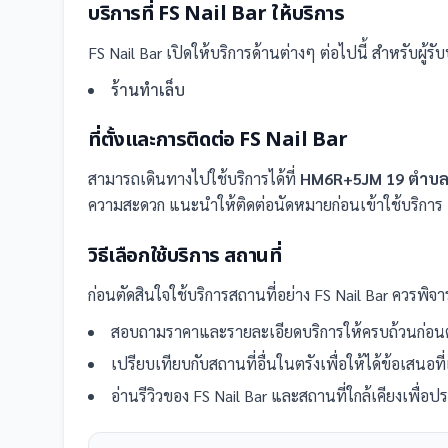
บริการที่
FS Nail Bar
ให้บริการ
FS Nail Bar
เปิดให้บริการด้านต่างๆ ต่อไปนี้
สำหรับผู้รับ
ร้านทำเล็บ
ที่ตั้งและการติดต่อ
FS Nail Bar
สามารถเดินทางไปใช้บริการได้ที่
HM6R+5JM 19 ตำบล 
ความสะดวก แนะนำให้ติดต่อนัดหมายก่อนเข้าใช้บริการ
วิธีเลือกใช้บริการ
สถานที่
ก่อนตัดสินใจใช้บริการ
สถานที่
อย่าง
FS Nail Bar
ควรพิจาร
สอบถามราคาและรายละเอียดบริการให้ครบถ้วนก่อนต
เปรียบเทียบกับ
สถานที่
อื่น
ในตรัง
เพื่อให้ได้ข้อเสนอท
อ่านรีวิวของ
FS Nail Bar
และ
สถานที่
ใกล้เคียงเพื่อ