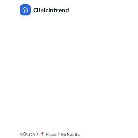
Clinicintrend
หน้าแรก
📍
Place
FS Nail Bar