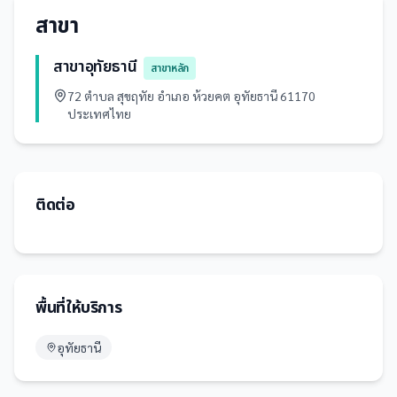
สาขา
สาขาอุทัยธานี
สาขาหลัก
72 ตำบล สุขฤทัย อำเภอ ห้วยคต อุทัยธานี 61170
ประเทศไทย
ติดต่อ
พื้นที่ให้บริการ
อุทัยธานี