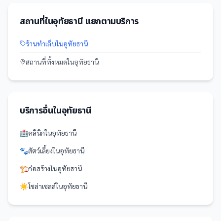
สถานที่
ใน
อุทัยธานี
แยกตามบริการ
ร้านทำเล็บ
ใน
อุทัยธานี
สถานที่
ทั้งหมดใน
อุทัยธานี
บริการอื่นใน
อุทัยธานี
🏥
คลินิก
ใน
อุทัยธานี
🐾
สัตว์เลี้ยง
ใน
อุทัยธานี
🏗️
ก่อสร้าง
ใน
อุทัยธานี
☀️
โซล่าเซลล์
ใน
อุทัยธานี