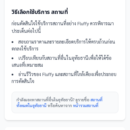
วิธีเลือกใช้บริการ
สถานที่
ก่อนตัดสินใจใช้บริการ
สถานที่
อย่าง
Fluffy
ควรพิจารณา
ประเด็นต่อไปนี้
สอบถามราคาและรายละเอียดบริการให้ครบถ้วนก่อน
ตกลงใช้บริการ
เปรียบเทียบกับ
สถานที่
อื่น
ในอุทัยธานี
เพื่อให้ได้ข้อ
เสนอที่เหมาะสม
อ่านรีวิวของ
Fluffy
และ
สถานที่
ใกล้เคียงเพื่อประกอบ
การตัดสินใจ
กำลังมองหา
สถานที่
อื่นใน
อุทัยธานี
? ดูรายชื่อ
สถานที่
ทั้งหมดในอุทัยธานี
หรือค้นหาจาก
หน้ารวม
สถานที่