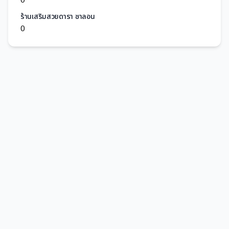
ร้านเสริมสวยดารา ซาลอน
0