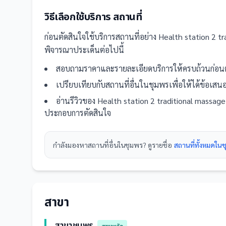
วิธีเลือกใช้บริการ
สถานที่
ก่อนตัดสินใจใช้บริการ
สถานที่
อย่าง
Health station 2 
พิจารณาประเด็นต่อไปนี้
สอบถามราคาและรายละเอียดบริการให้ครบถ้วนก่อนต
เปรียบเทียบกับ
สถานที่
อื่น
ในชุมพร
เพื่อให้ได้ข้อเส
อ่านรีวิวของ
Health station 2 traditional massa
ประกอบการตัดสินใจ
กำลังมองหา
สถานที่
อื่นใน
ชุมพร
? ดูรายชื่อ
สถานที่ทั้งหมดใน
สาขา
สาขาชุมพร