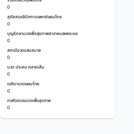
ร้านเต้ยนวดแผนไทย
0
สุภัสสรคลินิกการแพทย์แผนไทย
0
บุญรักษานวดเพื่อสุขภาพสาขาหนองพระแล
0
สถานีนวดแสนสบาย
0
นวด ประคบ คลายเส้น
0
เนติมานวดแผนไทย
0
กรหัตถเวชนวดเพื่อสุขภาพ
0