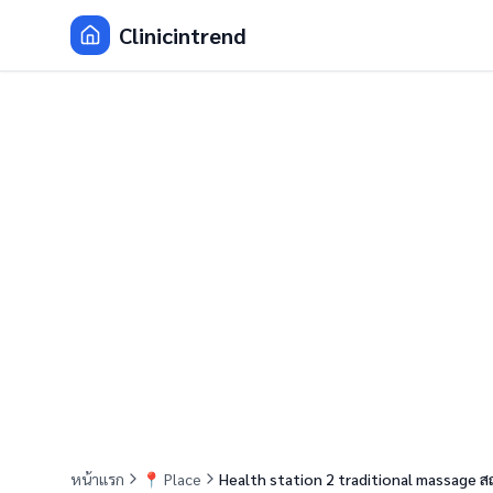
Clinicintrend
หน้าแรก
📍
Place
Health station 2 traditional massage 