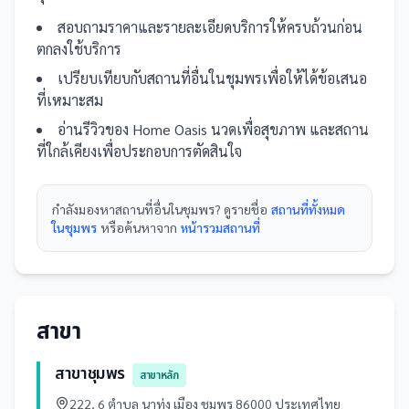
สอบถามราคาและรายละเอียดบริการให้ครบถ้วนก่อน
ตกลงใช้บริการ
เปรียบเทียบกับ
สถานที่
อื่น
ในชุมพร
เพื่อให้ได้ข้อเสนอ
ที่เหมาะสม
อ่านรีวิวของ
Home Oasis นวดเพื่อสุขภาพ
และ
สถาน
ที่
ใกล้เคียงเพื่อประกอบการตัดสินใจ
กำลังมองหา
สถานที่
อื่นใน
ชุมพร
? ดูรายชื่อ
สถานที่ทั้งหมด
ในชุมพร
หรือค้นหาจาก
หน้ารวม
สถานที่
สาขา
สาขาชุมพร
สาขาหลัก
222, 6 ตำบล นาทุ่ง เมือง ชุมพร 86000 ประเทศไทย