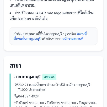
เสนอที่เหมาะสม
อ่านรีวิวของ
JADAR massage
และ
สถานที่
ใกล้เคียง
เพื่อประกอบการตัดสินใจ
กำลังมองหา
สถานที่
อื่นใน
กาญจนบุรี
? ดูรายชื่อ
สถานที่
ทั้งหมดในกาญจนบุรี
หรือค้นหาจาก
หน้ารวม
สถานที่
สาขา
สาขากาญจนบุรี
สาขาหลัก
232 21 ถ. แม่น้ำแคว ตำบล บ้านใต้ อ.เมือง กาญจนบุรี
71000 ประเทศไทย
064 824 4929
วันจันทร์: 9:00–0:00 • วันอังคาร: 9:00–0:00 • วันพุธ: 9:00–