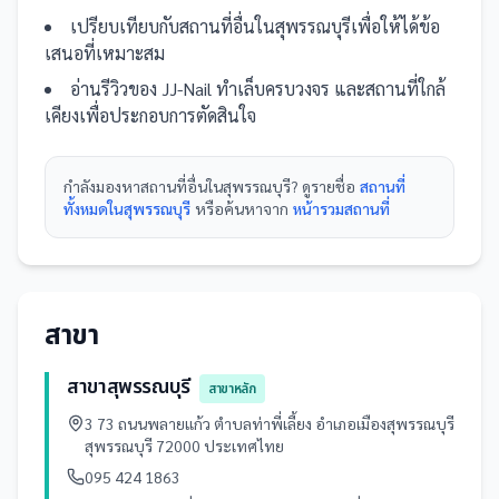
เปรียบเทียบกับ
สถานที่
อื่น
ในสุพรรณบุรี
เพื่อให้ได้ข้อ
เสนอที่เหมาะสม
อ่านรีวิวของ
JJ-Nail​ ทำเล็บครบวงจร
และ
สถานที่
ใกล้
เคียงเพื่อประกอบการตัดสินใจ
กำลังมองหา
สถานที่
อื่นใน
สุพรรณบุรี
? ดูรายชื่อ
สถานที่
ทั้งหมดในสุพรรณบุรี
หรือค้นหาจาก
หน้ารวม
สถานที่
สาขา
สาขาสุพรรณบุรี
สาขาหลัก
3 73 ถนนพลายแก้ว ตำบลท่าพี่เลี้ยง อำเภอเมืองสุพรรณบุรี
สุพรรณบุรี 72000 ประเทศไทย
095 424 1863