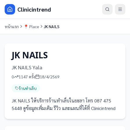
Clinicintrend
หน้าแรก
📍
Place
JK NAILS
JK NAILS
JK NAILS Yala
0
1147
ครั้ง
18/4/2569
ร้านทำเล็บ
JK NAILS ให้บริการร้านทำเล็บในยะลา โทร 087 475
5448 ดูข้อมูลเพิ่มเติม รีวิว และแผนที่ได้ที่ Clinicintrend