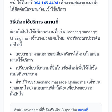
หน้าได้ที่เบอร์
064 145 4494
เพื่อความสะดวก แนะนำ
ให้ติดต่อนัดหมายก่อนเข้าใช้บริการ
วิธีเลือกใช้บริการ
สถานที่
ก่อนตัดสินใจใช้บริการ
สถานที่
อย่าง
Jaonang massage
Chaing mai (เจ้านางนวดแผนไทย)
ควรพิจารณาประเด็น
ต่อไปนี้
สอบถามราคาและรายละเอียดบริการให้ครบถ้วนก่อน
ตกลงใช้บริการ
เปรียบเทียบกับ
สถานที่
อื่น
ในเชียงใหม่
เพื่อให้ได้ข้อ
เสนอที่เหมาะสม
อ่านรีวิวของ
Jaonang massage Chaing mai (เจ้านาง
นวดแผนไทย)
และ
สถานที่
ใกล้เคียงเพื่อประกอบการ
ตัดสินใจ
กำลังมองหา
สถานที่
อื่นใน
เชียงใหม่
? ดูรายชื่อ
สถานที่