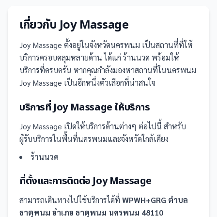
เกี่ยวกับ
Joy Massage
Joy Massage
ตั้งอยู่ในจังหวัดนครพนม
เป็น
สถานที่
ที่ให้
บริการครอบคลุมหลายด้าน ได้แก่ ร้านนวด
พร้อมให้
บริการที่ครบครัน
หากคุณกำลังมองหาสถานที่ในนครพนม
Joy Massage เป็นอีกหนึ่งตัวเลือกที่น่าสนใจ
บริการที่
Joy Massage
ให้บริการ
Joy Massage
เปิดให้บริการด้านต่างๆ ต่อไปนี้
สำหรับ
ผู้รับบริการในพื้นที่นครพนมและจังหวัดใกล้เคียง
ร้านนวด
ที่ตั้งและการติดต่อ
Joy Massage
สามารถเดินทางไปใช้บริการได้ที่
WPWH+GRG ตำบล
ธาตุพนม อำเภอ ธาตุพนม นครพนม 48110