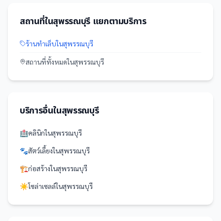
สถานที่
ใน
สุพรรณบุรี
แยกตามบริการ
ร้านทำเล็บ
ใน
สุพรรณบุรี
สถานที่
ทั้งหมดใน
สุพรรณบุรี
บริการอื่นใน
สุพรรณบุรี
🏥
คลินิก
ใน
สุพรรณบุรี
🐾
สัตว์เลี้ยง
ใน
สุพรรณบุรี
🏗️
ก่อสร้าง
ใน
สุพรรณบุรี
☀️
โซล่าเซลล์
ใน
สุพรรณบุรี