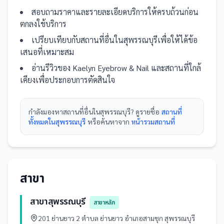
สอบถามราคาและรายละเอียดบริการให้ครบถ้วนก่อน
ตกลงใช้บริการ
เปรียบเทียบกับ
สถานที่
อื่น
ในสุพรรณบุรี
เพื่อให้ได้ข้อ
เสนอที่เหมาะสม
อ่านรีวิวของ
Kaelyn Eyebrow & Nail
และ
สถานที่
ใกล้
เคียงเพื่อประกอบการตัดสินใจ
กำลังมองหา
สถานที่
อื่นใน
สุพรรณบุรี
? ดูรายชื่อ
สถานที่
ทั้งหมดในสุพรรณบุรี
หรือค้นหาจาก
หน้ารวม
สถานที่
สาขา
สาขาสุพรรณบุรี
สาขาหลัก
201 ย่านยาว 2 ตำบล ย่านยาว อำเภอสามชุก สุพรรณบุรี