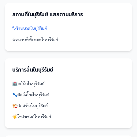
สถานที่
ใน
บุรีรัมย์
แยกตามบริการ
ร้านนวด
ใน
บุรีรัมย์
สถานที่
ทั้งหมดใน
บุรีรัมย์
บริการอื่นใน
บุรีรัมย์
🏥
คลินิก
ใน
บุรีรัมย์
🐾
สัตว์เลี้ยง
ใน
บุรีรัมย์
🏗️
ก่อสร้าง
ใน
บุรีรัมย์
☀️
โซล่าเซลล์
ใน
บุรีรัมย์