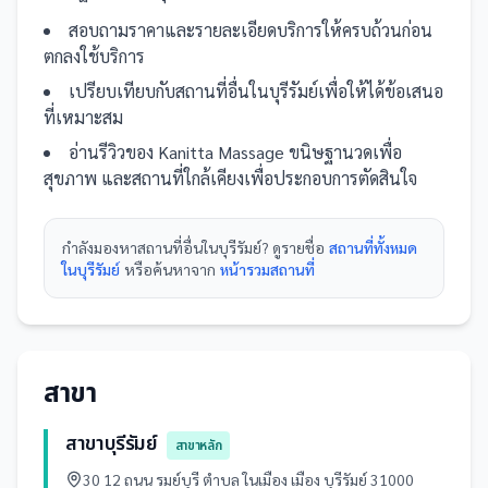
สอบถามราคาและรายละเอียดบริการให้ครบถ้วนก่อน
ตกลงใช้บริการ
เปรียบเทียบกับ
สถานที่
อื่น
ในบุรีรัมย์
เพื่อให้ได้ข้อเสนอ
ที่เหมาะสม
อ่านรีวิวของ
Kanitta Massage ขนิษฐานวดเพื่อ
สุขภาพ
และ
สถานที่
ใกล้เคียงเพื่อประกอบการตัดสินใจ
กำลังมองหา
สถานที่
อื่นใน
บุรีรัมย์
? ดูรายชื่อ
สถานที่ทั้งหมด
ในบุรีรัมย์
หรือค้นหาจาก
หน้ารวม
สถานที่
สาขา
สาขาบุรีรัมย์
สาขาหลัก
30 12 ถนน รมย์บุรี ตำบล ในเมือง เมือง บุรีรัมย์ 31000