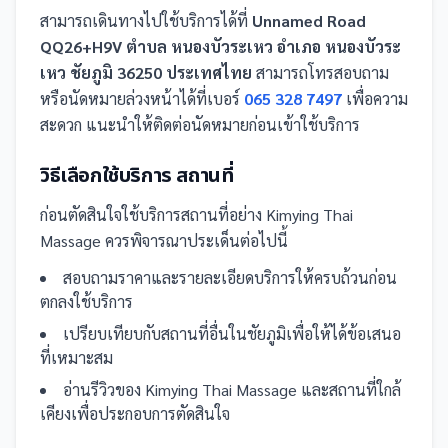
สามารถเดินทางไปใช้บริการได้ที่
Unnamed Road
QQ26+H9V ตำบล หนองบัวระเหว อำเภอ หนองบัวระ
เหว ชัยภูมิ 36250 ประเทศไทย
สามารถโทรสอบถาม
หรือนัดหมายล่วงหน้าได้ที่เบอร์
065 328 7497
เพื่อความ
สะดวก แนะนำให้ติดต่อนัดหมายก่อนเข้าใช้บริการ
วิธีเลือกใช้บริการ
สถานที่
ก่อนตัดสินใจใช้บริการ
สถานที่
อย่าง
Kimying Thai
Massage
ควรพิจารณาประเด็นต่อไปนี้
สอบถามราคาและรายละเอียดบริการให้ครบถ้วนก่อน
ตกลงใช้บริการ
เปรียบเทียบกับ
สถานที่
อื่น
ในชัยภูมิ
เพื่อให้ได้ข้อเสนอ
ที่เหมาะสม
อ่านรีวิวของ
Kimying Thai Massage
และ
สถานที่
ใกล้
เคียงเพื่อประกอบการตัดสินใจ