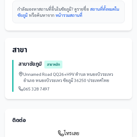
กำลังมองหา
สถานที่
อื่นใน
ชัยภูมิ
? ดูรายชื่อ
สถานที่ทั้งหมดใน
ชัยภูมิ
หรือค้นหาจาก
หน้ารวม
สถานที่
สาขา
สาขาชัยภูมิ
สาขาหลัก
Unnamed Road QQ26+H9V ตำบล หนองบัวระเหว
อำเภอ หนองบัวระเหว ชัยภูมิ 36250 ประเทศไทย
065 328 7497
ติดต่อ
โทรเลย