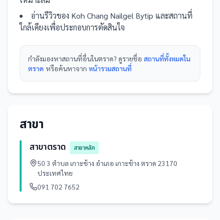
อ่านรีวิวของ
Koh Chang Nailgel Bytip
และ
สถานที่
ใกล้เคียงเพื่อประกอบการตัดสินใจ
กำลังมองหา
สถานที่
อื่นใน
ตราด
? ดูรายชื่อ
สถานที่ทั้งหมดใน
ตราด
หรือค้นหาจาก
หน้ารวม
สถานที่
สาขา
สาขาตราด
สาขาหลัก
50 3 ตำบล เกาะช้าง อำเภอ เกาะช้าง ตราด 23170
ประเทศไทย
091 702 7652