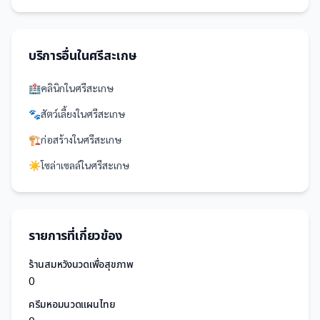
บริการอื่นใน
ศรีสะเกษ
🏥
คลินิก
ใน
ศรีสะเกษ
🐾
สัตว์เลี้ยง
ใน
ศรีสะเกษ
🏗️
ก่อสร้าง
ใน
ศรีสะเกษ
☀️
โซล่าเซลล์
ใน
ศรีสะเกษ
รายการที่เกี่ยวข้อง
ร้านสมหวังนวดเพื่อสุขภาพ
0
ครีมหอมนวดแผนไทย