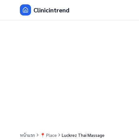
Clinicintrend
หน้าแรก
📍
Place
Luckrez Thai Massage