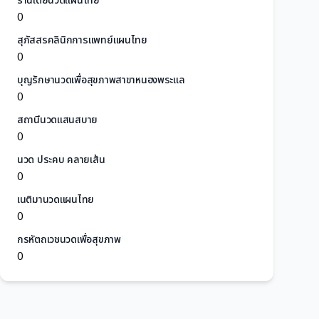
ร้านเต้ยนวดแผนไทย
0
สุภัสสรคลินิกการแพทย์แผนไทย
0
บุญรักษานวดเพื่อสุขภาพสาขาหนองพระแล
0
สถานีนวดแสนสบาย
0
นวด ประคบ คลายเส้น
0
เนติมานวดแผนไทย
0
กรหัตถเวชนวดเพื่อสุขภาพ
0