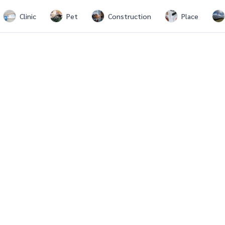
Clinic
Pet
Construction
Place