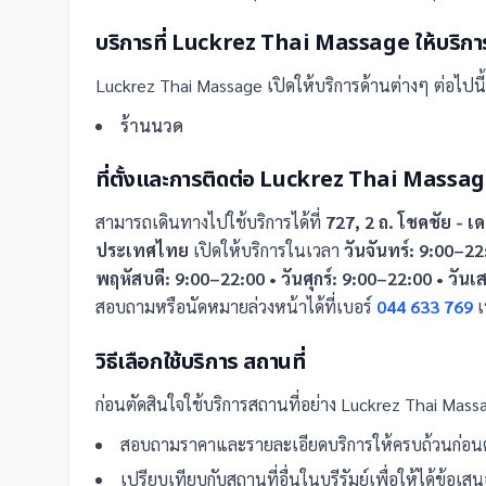
บริการที่
Luckrez Thai Massage
ให้บริกา
Luckrez Thai Massage
เปิดให้บริการด้านต่างๆ ต่อไปนี้
ร้านนวด
ที่ตั้งและการติดต่อ
Luckrez Thai Massag
สามารถเดินทางไปใช้บริการได้ที่
727, 2 ถ. โชคชัย - 
ประเทศไทย
เปิดให้บริการในเวลา
วันจันทร์: 9:00–22
พฤหัสบดี: 9:00–22:00 • วันศุกร์: 9:00–22:00 • วันเ
สอบถามหรือนัดหมายล่วงหน้าได้ที่เบอร์
044 633 769
เ
วิธีเลือกใช้บริการ
สถานที่
ก่อนตัดสินใจใช้บริการ
สถานที่
อย่าง
Luckrez Thai Mass
สอบถามราคาและรายละเอียดบริการให้ครบถ้วนก่อนต
เปรียบเทียบกับ
สถานที่
อื่น
ในบุรีรัมย์
เพื่อให้ได้ข้อเส