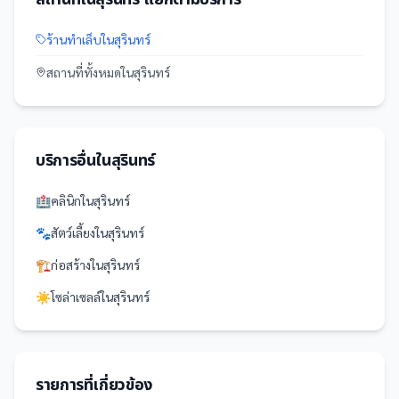
ร้านทำเล็บ
ใน
สุรินทร์
สถานที่
ทั้งหมดใน
สุรินทร์
บริการอื่นใน
สุรินทร์
🏥
คลินิก
ใน
สุรินทร์
🐾
สัตว์เลี้ยง
ใน
สุรินทร์
🏗️
ก่อสร้าง
ใน
สุรินทร์
☀️
โซล่าเซลล์
ใน
สุรินทร์
รายการที่เกี่ยวข้อง