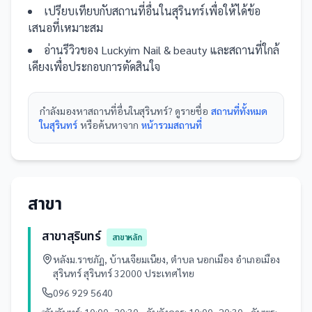
เปรียบเทียบกับ
สถานที่
อื่น
ในสุรินทร์
เพื่อให้ได้ข้อ
เสนอที่เหมาะสม
อ่านรีวิวของ
Luckyim Nail & ​beauty
และ
สถานที่
ใกล้
เคียงเพื่อประกอบการตัดสินใจ
กำลังมองหา
สถานที่
อื่นใน
สุรินทร์
? ดูรายชื่อ
สถานที่ทั้งหมด
ในสุรินทร์
หรือค้นหาจาก
หน้ารวม
สถานที่
สาขา
สาขาสุรินทร์
สาขาหลัก
หลัง​ม.ราชภัฏ, บ้าน​เจียม​เนียง, ตำบล นอกเมือง อำเภอเมือง
สุรินทร์ สุรินทร์ 32000 ประเทศไทย
096 929 5640