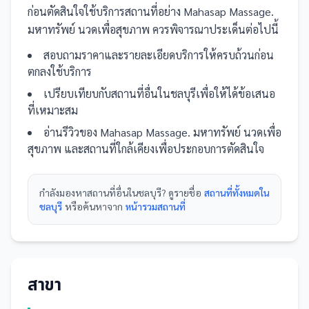
ก่อนตัดสินใจใช้บริการ
สถานที่
อย่าง
Mahasap Massage.
มหาทรัพย์ นวดเพื่อสุขภาพ
ควรพิจารณาประเด็นต่อไปนี้
สอบถามราคาและรายละเอียดบริการให้ครบถ้วนก่อน
ตกลงใช้บริการ
เปรียบเทียบกับ
สถานที่
อื่น
ในชลบุรี
เพื่อให้ได้ข้อเสนอ
ที่เหมาะสม
อ่านรีวิวของ
Mahasap Massage. มหาทรัพย์ นวดเพื่อ
สุขภาพ
และ
สถานที่
ใกล้เคียงเพื่อประกอบการตัดสินใจ
กำลังมองหา
สถานที่
อื่นใน
ชลบุรี
? ดูรายชื่อ
สถานที่ทั้งหมดใน
ชลบุรี
หรือค้นหาจาก
หน้ารวม
สถานที่
สาขา