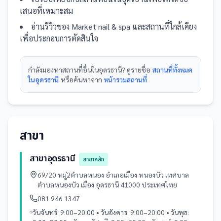
เสนอที่เหมาะสม
อ่านรีวิวของ
Market nail & spa
และ
สถานที่
ใกล้เคียง
เพื่อประกอบการตัดสินใจ
กำลังมองหา
สถานที่
อื่นใน
อุดรธานี
? ดูรายชื่อ
สถานที่ทั้งหมด
ในอุดรธานี
หรือค้นหาจาก
หน้ารวม
สถานที่
สาขา
สาขาอุดรธานี
สาขาหลัก
69/20 หมู่2ตำบลหนอง อำเภอเมือง หนองบัว เทศบาล
ตำบลหนองบัว เมือง อุดรธานี 41000 ประเทศไทย
081 946 1347
วันจันทร์: 9:00–20:00 • วันอังคาร: 9:00–20:00 • วันพุธ: