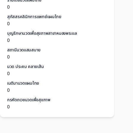
ร้านเต้ยนวดแผนไทย
0
สุภัสสรคลินิกการแพทย์แผนไทย
0
บุญรักษานวดเพื่อสุขภาพสาขาหนองพระแล
0
สถานีนวดแสนสบาย
0
นวด ประคบ คลายเส้น
0
เนติมานวดแผนไทย
0
กรหัตถเวชนวดเพื่อสุขภาพ
0