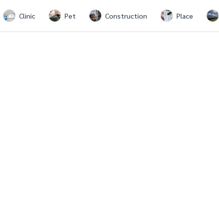
Clinic
Pet
Construction
Place