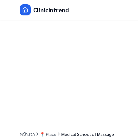
Clinicintrend
หน้าแรก
📍
Place
Medical School of Massage