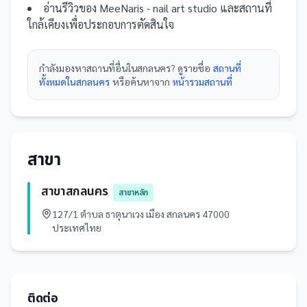
อ่านรีวิวของ
MeeNaris - nail art studio
และ
สถานที่
ใกล้เคียงเพื่อประกอบการตัดสินใจ
กำลังมองหา
สถานที่
อื่นใน
สกลนคร
? ดูรายชื่อ
สถานที่
ทั้งหมดในสกลนคร
หรือค้นหาจาก
หน้ารวม
สถานที่
สาขา
สาขาสกลนคร
สาขาหลัก
127/1 ตำบล ธาตุนาเวง เมือง สกลนคร 47000
ประเทศไทย
ติดต่อ