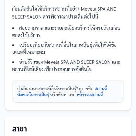
ก่อนตัดสินใจใช้บริการ
สถานที่
อย่าง
Mevela SPA AND
SLEEP SALON
ควรพิจารณาประเด็นต่อไปนี้
สอบถามราคาและรายละเอียดบริการให้ครบถ้วนก่อน
ตกลงใช้บริการ
เปรียบเทียบกับ
สถานที่
อื่น
ในกาฬสินธุ์
เพื่อให้ได้ข้อ
เสนอที่เหมาะสม
อ่านรีวิวของ
Mevela SPA AND SLEEP SALON
และ
สถานที่
ใกล้เคียงเพื่อประกอบการตัดสินใจ
กำลังมองหา
สถานที่
อื่นใน
กาฬสินธุ์
? ดูรายชื่อ
สถานที่
ทั้งหมดในกาฬสินธุ์
หรือค้นหาจาก
หน้ารวม
สถานที่
สาขา