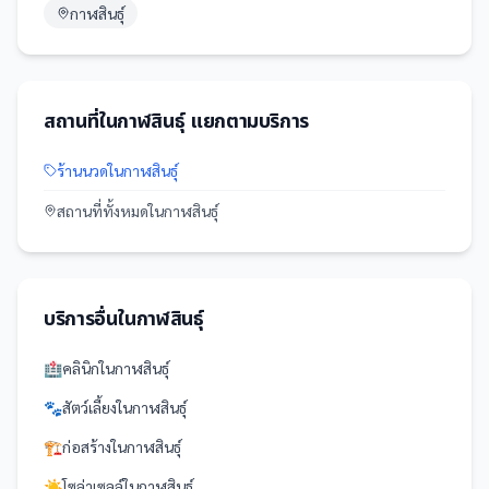
กาฬสินธุ์
สถานที่
ใน
กาฬสินธุ์
แยกตามบริการ
ร้านนวด
ใน
กาฬสินธุ์
สถานที่
ทั้งหมดใน
กาฬสินธุ์
บริการอื่นใน
กาฬสินธุ์
🏥
คลินิก
ใน
กาฬสินธุ์
🐾
สัตว์เลี้ยง
ใน
กาฬสินธุ์
🏗️
ก่อสร้าง
ใน
กาฬสินธุ์
☀️
โซล่าเซลล์
ใน
กาฬสินธุ์