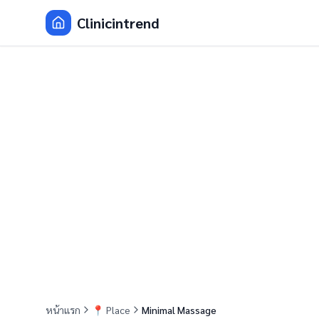
Clinicintrend
หน้าแรก
📍
Place
Minimal Massage