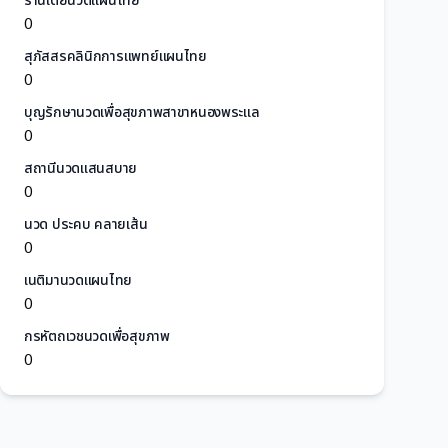
ร้านเต้ยนวดแผนไทย
0
สุภัสสรคลินิกการแพทย์แผนไทย
0
บุญรักษานวดเพื่อสุขภาพสาขาหนองพระแล
0
สถานีนวดแสนสบาย
0
นวด ประคบ คลายเส้น
0
เนติมานวดแผนไทย
0
กรหัตถเวชนวดเพื่อสุขภาพ
0