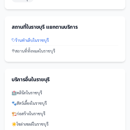
สถานที่
ใน
ราชบุรี
แยกตามบริการ
ร้านทำเล็บ
ใน
ราชบุรี
สถานที่
ทั้งหมดใน
ราชบุรี
บริการอื่นใน
ราชบุรี
🏥
คลินิก
ใน
ราชบุรี
🐾
สัตว์เลี้ยง
ใน
ราชบุรี
🏗️
ก่อสร้าง
ใน
ราชบุรี
☀️
โซล่าเซลล์
ใน
ราชบุรี