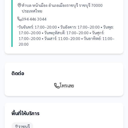
ตำบล หน้าเมือง อำเภอเมืองราชบุรี ราชบุรี 70000
ประเทศไทย
094 446 3044
วันจันทร์: 17:00–20:00 • วันอังคาร: 17:00–20:00 • วันพุธ:
17:00–20:00 • วันพฤหัสบดี: 17:00–20:00 • วันศุกร์:
17:00–20:00 • วันเสาร์: 11:00–20:00 • วันอาทิตย์: 11:00–
20:00
ติดต่อ
โทรเลย
พื้นที่ให้บริการ
ราชบุรี