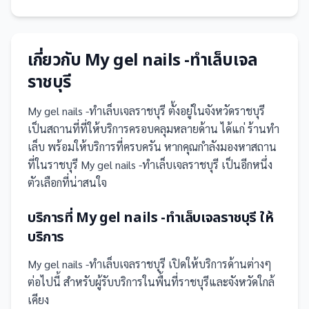
เกี่ยวกับ
My gel nails -ทำเล็บเจล
ราชบุรี
My gel nails -ทำเล็บเจลราชบุรี
ตั้งอยู่ในจังหวัดราชบุรี
เป็น
สถานที่
ที่ให้บริการครอบคลุมหลายด้าน ได้แก่ ร้านทำ
เล็บ
พร้อมให้บริการที่ครบครัน
หากคุณกำลังมองหาสถาน
ที่ในราชบุรี My gel nails -ทำเล็บเจลราชบุรี เป็นอีกหนึ่ง
ตัวเลือกที่น่าสนใจ
บริการที่
My gel nails -ทำเล็บเจลราชบุรี
ให้
บริการ
My gel nails -ทำเล็บเจลราชบุรี
เปิดให้บริการด้านต่างๆ
ต่อไปนี้
สำหรับผู้รับบริการในพื้นที่ราชบุรีและจังหวัดใกล้
เคียง