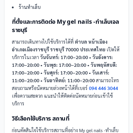
ร้านทำเล็บ
ที่ตั้งและการติดต่อ
My gel nails -ทำเล็บเจล
ราชบุรี
สามารถเดินทางไปใช้บริการได้ที่
ตำบล หน้าเมือง
อำเภอเมืองราชบุรี ราชบุรี 70000 ประเทศไทย
เปิดให้
บริการในเวลา
วันจันทร์: 17:00–20:00 • วันอังคาร:
17:00–20:00 • วันพุธ: 17:00–20:00 • วันพฤหัสบดี:
17:00–20:00 • วันศุกร์: 17:00–20:00 • วันเสาร์:
11:00–20:00 • วันอาทิตย์: 11:00–20:00
สามารถโทร
สอบถามหรือนัดหมายล่วงหน้าได้ที่เบอร์
094 446 3044
เพื่อความสะดวก แนะนำให้ติดต่อนัดหมายก่อนเข้าใช้
บริการ
วิธีเลือกใช้บริการ
สถานที่
ก่อนตัดสินใจใช้บริการ
สถานที่
อย่าง
My gel nails -ทำเล็บ