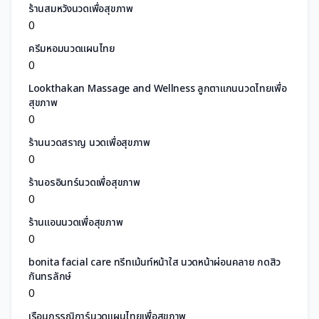
ร้านสมหวังนวดเพื่อสุขภาพ
0
ครีมหอมนวดแผนไทย
0
Lookthakan Massage and Wellness ลูกตาแกนนวดไทยเพื่อ
สุขภาพ
0
ร้านนวดสราญ นวดเพื่อสุขภาพ
0
ร้านอรอินทร์นวดเพื่อสุขภาพ
0
ร้านแอนนวดเพื่อสุขภาพ
0
bonita facial care ทรีทเม้นท์หน้าใส นวดหน้าผ่อนคลาย กดสิว
กันทรลักษ์
0
เรือนกรรณิการ์นวดแผนไทยเพื่อสุขภาพ