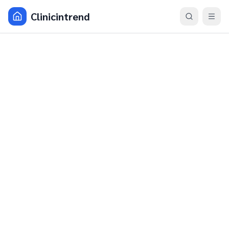
Clinicintrend