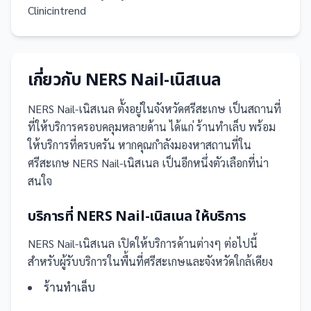
Clinicintrend
เกี่ยวกับ
NERS Nail-เนิสเนล
NERS Nail-เนิสเนล
ตั้งอยู่ในจังหวัดศรีสะเกษ
เป็น
สถานที่
ที่ให้บริการครอบคลุมหลายด้าน ได้แก่ ร้านทำเล็บ
พร้อม
ให้บริการที่ครบครัน
หากคุณกำลังมองหาสถานที่ใน
ศรีสะเกษ NERS Nail-เนิสเนล เป็นอีกหนึ่งตัวเลือกที่น่า
สนใจ
บริการที่
NERS Nail-เนิสเนล
ให้บริการ
NERS Nail-เนิสเนล
เปิดให้บริการด้านต่างๆ ต่อไปนี้
สำหรับผู้รับบริการในพื้นที่ศรีสะเกษและจังหวัดใกล้เคียง
ร้านทำเล็บ