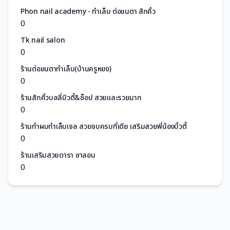
Phon nail academy - ทำเล็บ ต่อขนตา สักคิ้ว
0
Tk nail salon
0
ร้านต่อขนตาทำเล็บ(บ้านครูหยง)
0
ร้านสักคิ้วบลลี่บิวตี้&ช็อป สวยและรวยมาก
0
ร้านทำผมทำเล็บเจล สวยจบครบที่เดีย เสริมสวยพี่น้องบิ้วตี้
0
ร้านเสริมสวยดารา ซาลอน
0