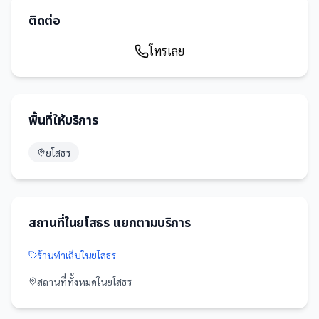
ติดต่อ
โทรเลย
พื้นที่ให้บริการ
ยโสธร
สถานที่
ใน
ยโสธร
แยกตามบริการ
ร้านทำเล็บ
ใน
ยโสธร
สถานที่
ทั้งหมดใน
ยโสธร