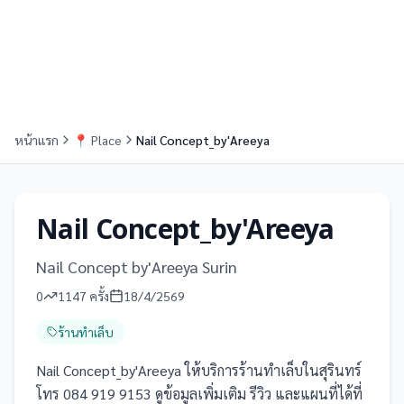
หน้าแรก
📍
Place
Nail Concept_by'Areeya
Nail Concept_by'Areeya
Nail Concept by'Areeya Surin
0
1147
ครั้ง
18/4/2569
ร้านทำเล็บ
Nail Concept_by'Areeya ให้บริการร้านทำเล็บในสุรินทร์
โทร 084 919 9153 ดูข้อมูลเพิ่มเติม รีวิว และแผนที่ได้ที่