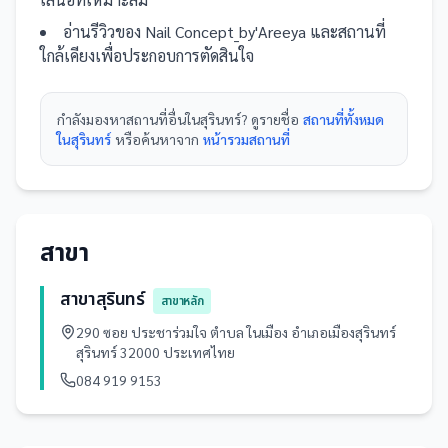
อ่านรีวิวของ
Nail Concept_by'Areeya
และ
สถานที่
ใกล้เคียงเพื่อประกอบการตัดสินใจ
กำลังมองหา
สถานที่
อื่นใน
สุรินทร์
? ดูรายชื่อ
สถานที่ทั้งหมด
ในสุรินทร์
หรือค้นหาจาก
หน้ารวม
สถานที่
สาขา
สาขาสุรินทร์
สาขาหลัก
290 ซอย ประชาร่วมใจ ตำบล ในเมือง อำเภอเมืองสุรินทร์
สุรินทร์ 32000 ประเทศไทย
084 919 9153