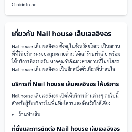
Clinicintrend
เกี่ยวกับ
Nail house เล็บเจลอิงอร
Nail house เล็บเจลอิงอร
ตั้งอยู่ในจังหวัดยโสธร
เป็น
สถาน
ที่
ที่ให้บริการครอบคลุมหลายด้าน ได้แก่ ร้านทำเล็บ
พร้อม
ให้บริการที่ครบครัน
หากคุณกำลังมองหาสถานที่ในยโสธร
Nail house เล็บเจลอิงอร เป็นอีกหนึ่งตัวเลือกที่น่าสนใจ
บริการที่
Nail house เล็บเจลอิงอร
ให้บริการ
Nail house เล็บเจลอิงอร
เปิดให้บริการด้านต่างๆ ต่อไปนี้
สำหรับผู้รับบริการในพื้นที่ยโสธรและจังหวัดใกล้เคียง
ร้านทำเล็บ
ที่ตั้งและการติดต่อ
Nail house เล็บเจลอิงอร