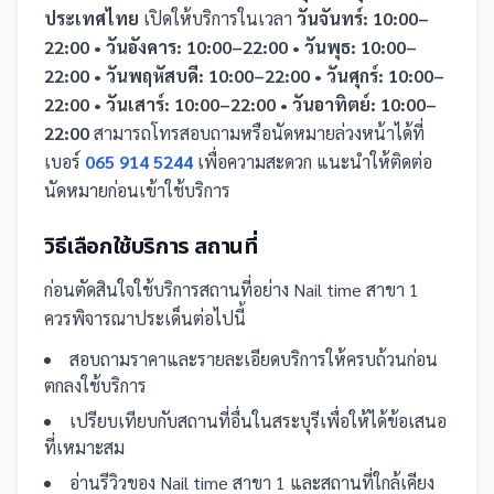
ประเทศไทย
เปิดให้บริการในเวลา
วันจันทร์: 10:00–
22:00 • วันอังคาร: 10:00–22:00 • วันพุธ: 10:00–
22:00 • วันพฤหัสบดี: 10:00–22:00 • วันศุกร์: 10:00–
22:00 • วันเสาร์: 10:00–22:00 • วันอาทิตย์: 10:00–
22:00
สามารถโทรสอบถามหรือนัดหมายล่วงหน้าได้ที่
เบอร์
065 914 5244
เพื่อความสะดวก แนะนำให้ติดต่อ
นัดหมายก่อนเข้าใช้บริการ
วิธีเลือกใช้บริการ
สถานที่
ก่อนตัดสินใจใช้บริการ
สถานที่
อย่าง
Nail time สาขา 1
ควรพิจารณาประเด็นต่อไปนี้
สอบถามราคาและรายละเอียดบริการให้ครบถ้วนก่อน
ตกลงใช้บริการ
เปรียบเทียบกับ
สถานที่
อื่น
ในสระบุรี
เพื่อให้ได้ข้อเสนอ
ที่เหมาะสม
อ่านรีวิวของ
Nail time สาขา 1
และ
สถานที่
ใกล้เคียง