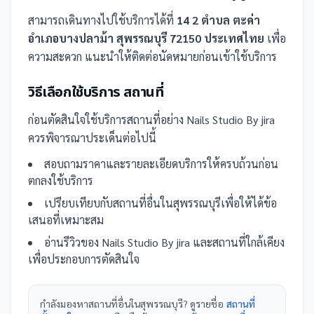
สามารถเดินทางไปใช้บริการได้ที่
14 2 ตำบล ตะค่า
อำเภอบางปลาม้า สุพรรณบุรี 72150 ประเทศไทย
เพื่อ
ความสะดวก แนะนำให้ติดต่อนัดหมายก่อนเข้าใช้บริการ
วิธีเลือกใช้บริการ
สถานที่
ก่อนตัดสินใจใช้บริการ
สถานที่
อย่าง
Nails Studio By jira
ควรพิจารณาประเด็นต่อไปนี้
สอบถามราคาและรายละเอียดบริการให้ครบถ้วนก่อน
ตกลงใช้บริการ
เปรียบเทียบกับ
สถานที่
อื่น
ในสุพรรณบุรี
เพื่อให้ได้ข้อ
เสนอที่เหมาะสม
อ่านรีวิวของ
Nails Studio By jira
และ
สถานที่
ใกล้เคียง
เพื่อประกอบการตัดสินใจ
กำลังมองหา
สถานที่
อื่นใน
สุพรรณบุรี
? ดูรายชื่อ
สถานที่