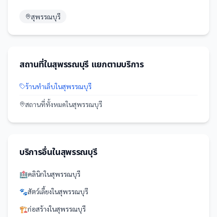
สุพรรณบุรี
สถานที่
ใน
สุพรรณบุรี
แยกตามบริการ
ร้านทำเล็บ
ใน
สุพรรณบุรี
สถานที่
ทั้งหมดใน
สุพรรณบุรี
บริการอื่นใน
สุพรรณบุรี
🏥
คลินิก
ใน
สุพรรณบุรี
🐾
สัตว์เลี้ยง
ใน
สุพรรณบุรี
🏗️
ก่อสร้าง
ใน
สุพรรณบุรี