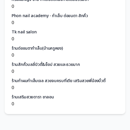
0
Phon nail academy - ทำเล็บ ต่อขนตา สักคิ้ว
0
Tk nail salon
0
ร้านต่อขนตาทำเล็บ(บ้านครูหยง)
0
ร้านสักคิ้วบลลี่บิวตี้&ช็อป สวยและรวยมาก
0
ร้านทำผมทำเล็บเจล สวยจบครบที่เดีย เสริมสวยพี่น้องบิ้วตี้
0
ร้านเสริมสวยดารา ซาลอน
0