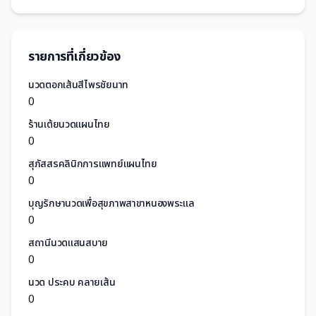
รายการที่เกี่ยวข้อง
นวดตอกเส้นสีไพรชัยนาท
0
ร้านเต้ยนวดแผนไทย
0
สุภัสสรคลินิกการแพทย์แผนไทย
0
บุญรักษานวดเพื่อสุขภาพสาขาหนองพระแล
0
สถานีนวดแสนสบาย
0
นวด ประคบ คลายเส้น
0