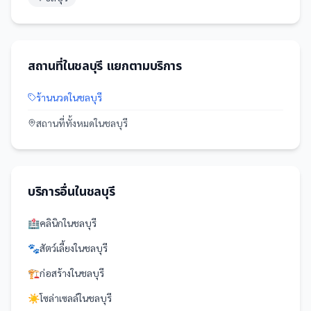
สถานที่
ใน
ชลบุรี
แยกตามบริการ
ร้านนวด
ใน
ชลบุรี
สถานที่
ทั้งหมดใน
ชลบุรี
บริการอื่นใน
ชลบุรี
🏥
คลินิก
ใน
ชลบุรี
🐾
สัตว์เลี้ยง
ใน
ชลบุรี
🏗️
ก่อสร้าง
ใน
ชลบุรี
☀️
โซล่าเซลล์
ใน
ชลบุรี