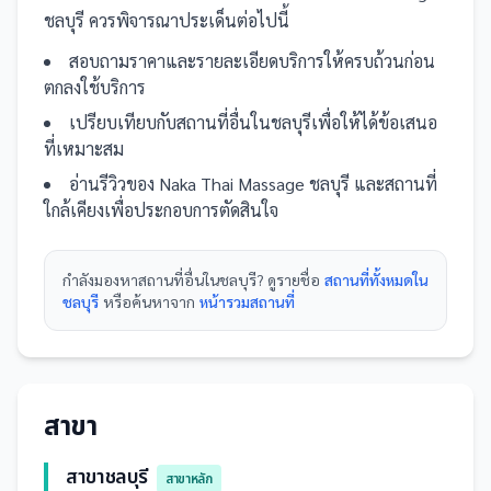
ชลบุรี
ควรพิจารณาประเด็นต่อไปนี้
สอบถามราคาและรายละเอียดบริการให้ครบถ้วนก่อน
ตกลงใช้บริการ
เปรียบเทียบกับ
สถานที่
อื่น
ในชลบุรี
เพื่อให้ได้ข้อเสนอ
ที่เหมาะสม
อ่านรีวิวของ
Naka Thai Massage ชลบุรี
และ
สถานที่
ใกล้เคียงเพื่อประกอบการตัดสินใจ
กำลังมองหา
สถานที่
อื่นใน
ชลบุรี
? ดูรายชื่อ
สถานที่ทั้งหมดใน
ชลบุรี
หรือค้นหาจาก
หน้ารวม
สถานที่
สาขา
สาขาชลบุรี
สาขาหลัก