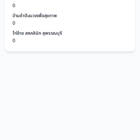
0
บ้านคำปันนวดเพื่อสุขภาพ
0
ไท่อ้าย สหคลินิก สุพรรณบุรี
0