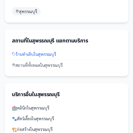
สุพรรณบุรี
สถานที่
ใน
สุพรรณบุรี
แยกตามบริการ
ร้านทำเล็บ
ใน
สุพรรณบุรี
สถานที่
ทั้งหมดใน
สุพรรณบุรี
บริการอื่นใน
สุพรรณบุรี
🏥
คลินิก
ใน
สุพรรณบุรี
🐾
สัตว์เลี้ยง
ใน
สุพรรณบุรี
🏗️
ก่อสร้าง
ใน
สุพรรณบุรี