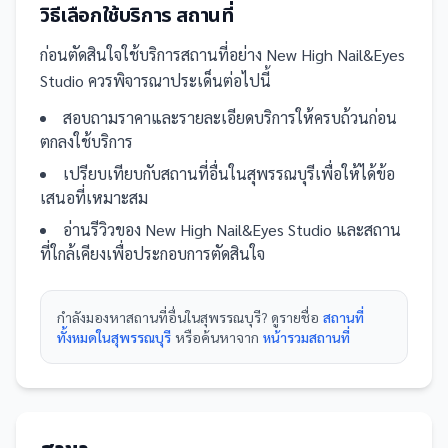
วิธีเลือกใช้บริการ
สถานที่
ก่อนตัดสินใจใช้บริการ
สถานที่
อย่าง
New High Nail&Eyes
Studio
ควรพิจารณาประเด็นต่อไปนี้
สอบถามราคาและรายละเอียดบริการให้ครบถ้วนก่อน
ตกลงใช้บริการ
เปรียบเทียบกับ
สถานที่
อื่น
ในสุพรรณบุรี
เพื่อให้ได้ข้อ
เสนอที่เหมาะสม
อ่านรีวิวของ
New High Nail&Eyes Studio
และ
สถาน
ที่
ใกล้เคียงเพื่อประกอบการตัดสินใจ
กำลังมองหา
สถานที่
อื่นใน
สุพรรณบุรี
? ดูรายชื่อ
สถานที่
ทั้งหมดในสุพรรณบุรี
หรือค้นหาจาก
หน้ารวม
สถานที่