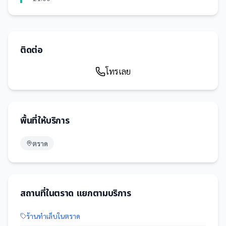
ติดต่อ
โทรเลย
พื้นที่ให้บริการ
ตราด
สถานที่
ใน
ตราด
แยกตามบริการ
ร้านทำเล็บ
ใน
ตราด