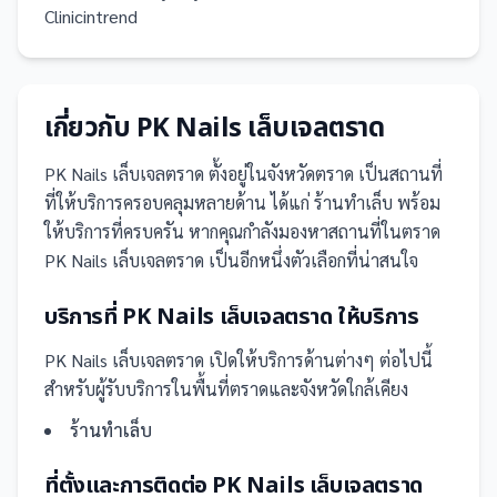
Clinicintrend
เกี่ยวกับ
PK Nails เล็บเจลตราด
PK Nails เล็บเจลตราด
ตั้งอยู่ในจังหวัดตราด
เป็น
สถานที่
ที่ให้บริการครอบคลุมหลายด้าน ได้แก่ ร้านทำเล็บ
พร้อม
ให้บริการที่ครบครัน
หากคุณกำลังมองหาสถานที่ในตราด
PK Nails เล็บเจลตราด เป็นอีกหนึ่งตัวเลือกที่น่าสนใจ
บริการที่
PK Nails เล็บเจลตราด
ให้บริการ
PK Nails เล็บเจลตราด
เปิดให้บริการด้านต่างๆ ต่อไปนี้
สำหรับผู้รับบริการในพื้นที่ตราดและจังหวัดใกล้เคียง
ร้านทำเล็บ
ที่ตั้งและการติดต่อ
PK Nails เล็บเจลตราด