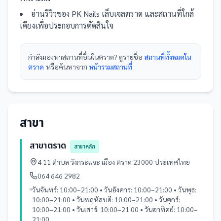
อ่านรีวิวของ
PK Nails เล็บเจลตราด
และ
สถานที่
ใกล้
เคียงเพื่อประกอบการตัดสินใจ
กำลังมองหา
สถานที่
อื่นใน
ตราด
? ดูรายชื่อ
สถานที่ทั้งหมดใน
ตราด
หรือค้นหาจาก
หน้ารวม
สถานที่
สาขา
สาขาตราด
สาขาหลัก
4 11 ตำบล วังกระแจะ เมือง ตราด 23000 ประเทศไทย
064 646 2982
วันจันทร์: 10:00–21:00 • วันอังคาร: 10:00–21:00 • วันพุธ:
10:00–21:00 • วันพฤหัสบดี: 10:00–21:00 • วันศุกร์:
10:00–21:00 • วันเสาร์: 10:00–21:00 • วันอาทิตย์: 10:00–
21:00