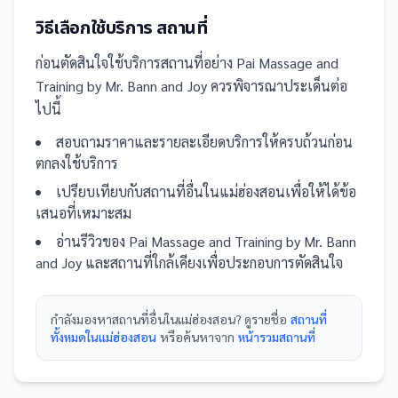
วิธีเลือกใช้บริการ
สถานที่
ก่อนตัดสินใจใช้บริการ
สถานที่
อย่าง
Pai Massage and
Training by Mr. Bann and Joy
ควรพิจารณาประเด็นต่อ
ไปนี้
สอบถามราคาและรายละเอียดบริการให้ครบถ้วนก่อน
ตกลงใช้บริการ
เปรียบเทียบกับ
สถานที่
อื่น
ในแม่ฮ่องสอน
เพื่อให้ได้ข้อ
เสนอที่เหมาะสม
อ่านรีวิวของ
Pai Massage and Training by Mr. Bann
and Joy
และ
สถานที่
ใกล้เคียงเพื่อประกอบการตัดสินใจ
กำลังมองหา
สถานที่
อื่นใน
แม่ฮ่องสอน
? ดูรายชื่อ
สถานที่
ทั้งหมดในแม่ฮ่องสอน
หรือค้นหาจาก
หน้ารวม
สถานที่