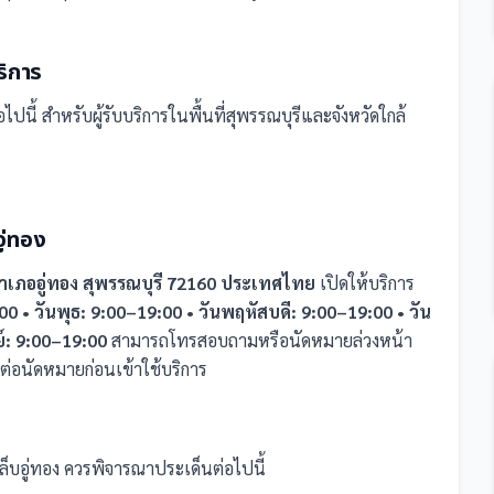
ริการ
อไปนี้
สำหรับผู้รับบริการในพื้นที่สุพรรณบุรีและจังหวัดใกล้
ู่ทอง
อำเภออู่ทอง สุพรรณบุรี 72160 ประเทศไทย
เปิดให้บริการ
00 • วันพุธ: 9:00–19:00 • วันพฤหัสบดี: 9:00–19:00 • วัน
ย์: 9:00–19:00
สามารถโทรสอบถามหรือนัดหมายล่วงหน้า
ต่อนัดหมายก่อนเข้าใช้บริการ
ล็บอู่ทอง
ควรพิจารณาประเด็นต่อไปนี้