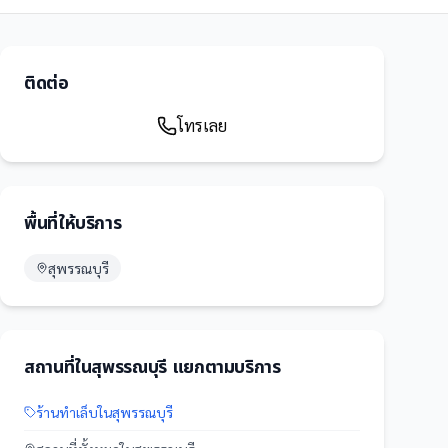
ติดต่อ
โทรเลย
พื้นที่ให้บริการ
สุพรรณบุรี
สถานที่
ใน
สุพรรณบุรี
แยกตามบริการ
ร้านทำเล็บ
ใน
สุพรรณบุรี