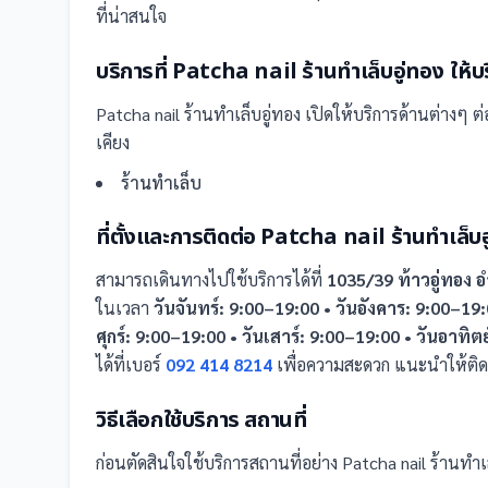
ที่น่าสนใจ
บริการที่
Patcha nail ร้านทำเล็บอู่ทอง
ให้บ
Patcha nail ร้านทำเล็บอู่ทอง
เปิดให้บริการด้านต่างๆ ต่
เคียง
ร้านทำเล็บ
ที่ตั้งและการติดต่อ
Patcha nail ร้านทำเล็บอ
สามารถเดินทางไปใช้บริการได้ที่
1035/39 ท้าวอู่ทอง 
ในเวลา
วันจันทร์: 9:00–19:00 • วันอังคาร: 9:00–19:
ศุกร์: 9:00–19:00 • วันเสาร์: 9:00–19:00 • วันอาทิต
ได้ที่เบอร์
092 414 8214
เพื่อความสะดวก แนะนำให้ติด
วิธีเลือกใช้บริการ
สถานที่
ก่อนตัดสินใจใช้บริการ
สถานที่
อย่าง
Patcha nail ร้านทำเ