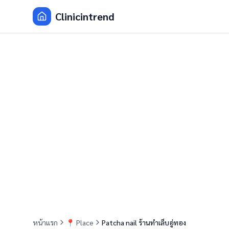
Clinicintrend
หน้าแรก
📍
Place
Patcha nail ร้านทำเล็บอู่ทอง