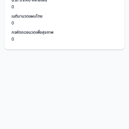
นวด ประคบ คลายเส้น
0
เนติมานวดแผนไทย
0
กรหัตถเวชนวดเพื่อสุขภาพ
0