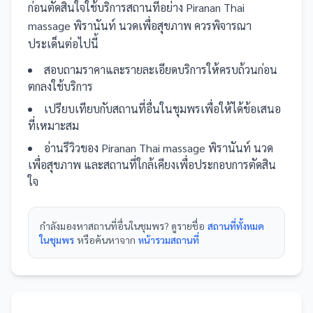
ก่อนตัดสินใจใช้บริการ
สถานที่
อย่าง
Piranan Thai
massage พิรานันท์ นวดเพื่อสุขภาพ
ควรพิจารณา
ประเด็นต่อไปนี้
สอบถามราคาและรายละเอียดบริการให้ครบถ้วนก่อน
ตกลงใช้บริการ
เปรียบเทียบกับ
สถานที่
อื่น
ในชุมพร
เพื่อให้ได้ข้อเสนอ
ที่เหมาะสม
อ่านรีวิวของ
Piranan Thai massage พิรานันท์ นวด
เพื่อสุขภาพ
และ
สถานที่
ใกล้เคียงเพื่อประกอบการตัดสิน
ใจ
กำลังมองหา
สถานที่
อื่นใน
ชุมพร
? ดูรายชื่อ
สถานที่ทั้งหมด
ในชุมพร
หรือค้นหาจาก
หน้ารวม
สถานที่