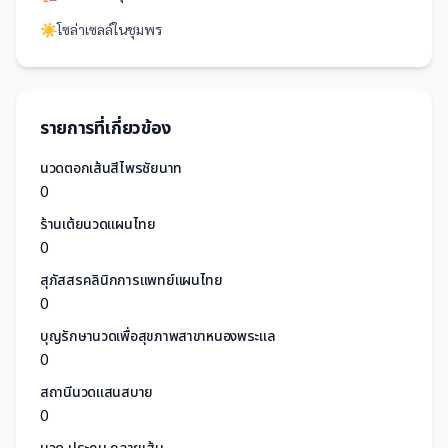
☀️
โซล่าเซลล์
ใน
ชุมพร
รายการที่เกี่ยวข้อง
นวดตอกเส้นสีไพรชัยนาท
0
ร้านเต้ยนวดแผนไทย
0
สุภัสสรคลินิกการแพทย์แผนไทย
0
บุญรักษานวดเพื่อสุขภาพสาขาหนองพระแล
0
สถานีนวดแสนสบาย
0