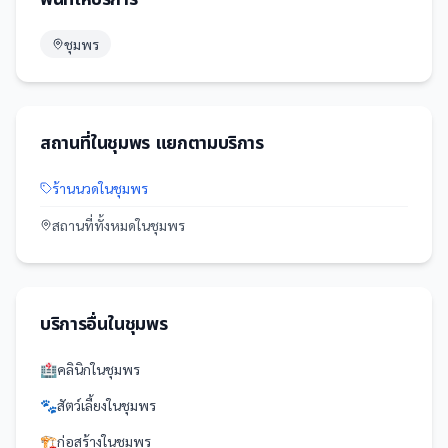
ชุมพร
สถานที่
ใน
ชุมพร
แยกตามบริการ
ร้านนวด
ใน
ชุมพร
สถานที่
ทั้งหมดใน
ชุมพร
บริการอื่นใน
ชุมพร
🏥
คลินิก
ใน
ชุมพร
🐾
สัตว์เลี้ยง
ใน
ชุมพร
🏗️
ก่อสร้าง
ใน
ชุมพร