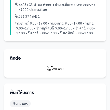
44P3+G3 ตำบล ห้วยยาง อำเภอเมืองสกลนคร สกลนคร
47000 ประเทศไทย
061 374 6431
วันจันทร์: 9:00–17:00 • วันอังคาร: 9:00–17:00 • วันพุธ:
9:00–17:00 • วันพฤหัสบดี: 9:00–17:00 • วันศุกร์: 9:00–
17:00 • วันเสาร์: 9:00–17:00 • วันอาทิตย์: 9:00–17:00
ติดต่อ
โทรเลย
พื้นที่ให้บริการ
สกลนคร