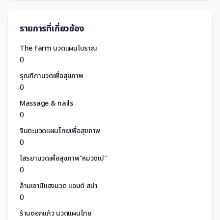
รายการที่เกี่ยวข้อง
The Farm นวดแผนโบราณ
0
รุณฑิกานวดเพื่อสุขภาพ
0
Massage & nails
0
จินตะนวดแผนไทยเพื่อสุขภาพ
0
โสรยานวดเพื่อสุขภาพ"หมวดเป"
0
ล้านเซามีแฮงนวด แอนด์ สปา
0
ร้านดอกแก้ว นวดแผนไทย