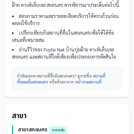
ฝ้าย คาเฟ่เล็บเจล สกลนคร
ควรพิจารณาประเด็นต่อไปนี้
สอบถามราคาและรายละเอียดบริการให้ครบถ้วนก่อน
ตกลงใช้บริการ
เปรียบเทียบกับ
สถานที่
อื่น
ในสกลนคร
เพื่อให้ได้ข้อ
เสนอที่เหมาะสม
อ่านรีวิวของ
Puyfai Nail บ้านปุยฝ้าย คาเฟ่เล็บเจล
สกลนคร
และ
สถานที่
ใกล้เคียงเพื่อประกอบการตัดสินใจ
กำลังมองหา
สถานที่
อื่นใน
สกลนคร
? ดูรายชื่อ
สถานที่
ทั้งหมดในสกลนคร
หรือค้นหาจาก
หน้ารวม
สถานที่
สาขา
สาขาสกลนคร
สาขาหลัก