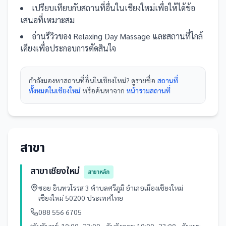
เปรียบเทียบกับ
สถานที่
อื่น
ในเชียงใหม่
เพื่อให้ได้ข้อ
เสนอที่เหมาะสม
อ่านรีวิวของ
Relaxing Day Massage
และ
สถานที่
ใกล้
เคียงเพื่อประกอบการตัดสินใจ
กำลังมองหา
สถานที่
อื่นใน
เชียงใหม่
? ดูรายชื่อ
สถานที่
ทั้งหมดในเชียงใหม่
หรือค้นหาจาก
หน้ารวม
สถานที่
สาขา
สาขาเชียงใหม่
สาขาหลัก
ซอย อินทวโรรส 3 ตำบลศรีภูมิ อำเภอเมืองเชียงใหม่
เชียงใหม่ 50200 ประเทศไทย
088 556 6705