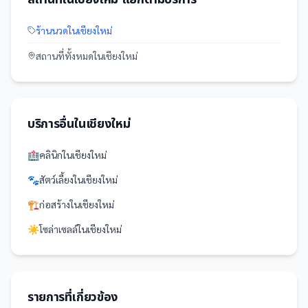
ร้านนวด
ใน
เชียงใหม่
สถานที่
ทั้งหมดใน
เชียงใหม่
บริการอื่นใน
เชียงใหม่
🏥
คลินิก
ใน
เชียงใหม่
🐾
สัตว์เลี้ยง
ใน
เชียงใหม่
🏗️
ก่อสร้าง
ใน
เชียงใหม่
☀️
โซล่าเซลล์
ใน
เชียงใหม่
รายการที่เกี่ยวข้อง