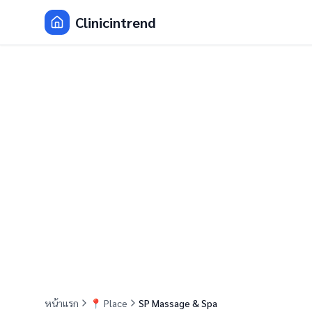
Clinicintrend
หน้าแรก
📍
Place
SP Massage & Spa