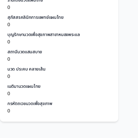
ร้านเต้ยนวดแผนไทย
0
สุภัสสรคลินิกการแพทย์แผนไทย
0
บุญรักษานวดเพื่อสุขภาพสาขาหนองพระแล
0
สถานีนวดแสนสบาย
0
นวด ประคบ คลายเส้น
0
เนติมานวดแผนไทย
0
กรหัตถเวชนวดเพื่อสุขภาพ
0