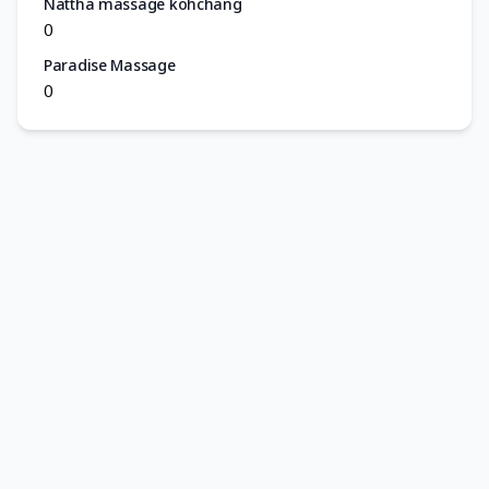
Nattha massage kohchang
0
Paradise Massage
0