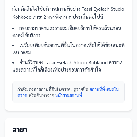
ก่อนตัดสินใจใช้บริการ
สถานที่
อย่าง
Tasai Eyelash Studio
Kohkood สาขา2
ควรพิจารณาประเด็นต่อไปนี้
สอบถามราคาและรายละเอียดบริการให้ครบถ้วนก่อน
ตกลงใช้บริการ
เปรียบเทียบกับ
สถานที่
อื่น
ในตราด
เพื่อให้ได้ข้อเสนอที่
เหมาะสม
อ่านรีวิวของ
Tasai Eyelash Studio Kohkood สาขา2
และ
สถานที่
ใกล้เคียงเพื่อประกอบการตัดสินใจ
กำลังมองหา
สถานที่
อื่นใน
ตราด
? ดูรายชื่อ
สถานที่ทั้งหมดใน
ตราด
หรือค้นหาจาก
หน้ารวม
สถานที่
สาขา