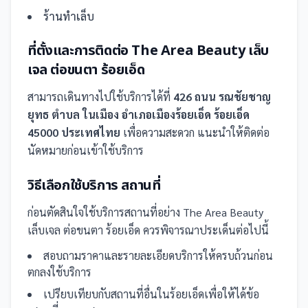
ร้านทำเล็บ
ที่ตั้งและการติดต่อ
The Area Beauty เล็บ
เจล ต่อขนตา ร้อยเอ็ด
สามารถเดินทางไปใช้บริการได้ที่
426 ถนน รณชัยชาญ
ยุทธ ตำบล ในเมือง อำเภอเมืองร้อยเอ็ด ร้อยเอ็ด
45000 ประเทศไทย
เพื่อความสะดวก แนะนำให้ติดต่อ
นัดหมายก่อนเข้าใช้บริการ
วิธีเลือกใช้บริการ
สถานที่
ก่อนตัดสินใจใช้บริการ
สถานที่
อย่าง
The Area Beauty
เล็บเจล ต่อขนตา ร้อยเอ็ด
ควรพิจารณาประเด็นต่อไปนี้
สอบถามราคาและรายละเอียดบริการให้ครบถ้วนก่อน
ตกลงใช้บริการ
เปรียบเทียบกับ
สถานที่
อื่น
ในร้อยเอ็ด
เพื่อให้ได้ข้อ