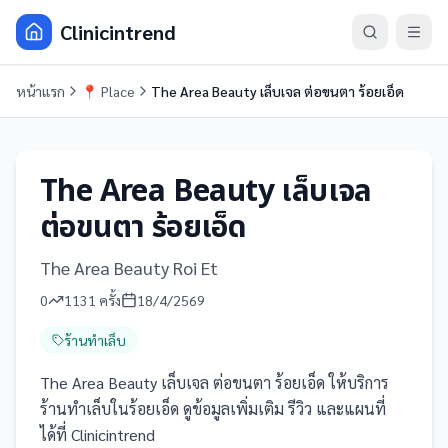
Clinicintrend
หน้าแรก
📍
Place
The Area Beauty เล็บเจล ต่อขนตา ร้อยเอ็ด
The Area Beauty เล็บเจล
ต่อขนตา ร้อยเอ็ด
The Area Beauty Roi Et
0
1131
ครั้ง
18/4/2569
ร้านทำเล็บ
The Area Beauty เล็บเจล ต่อขนตา ร้อยเอ็ด ให้บริการ
ร้านทำเล็บในร้อยเอ็ด ดูข้อมูลเพิ่มเติม รีวิว และแผนที่
ได้ที่ Clinicintrend