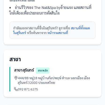
อ่านรีวิวของ
The Nail&Spa byอ้ายแจง
และ
สถานที่
ใกล้เคียงเพื่อประกอบการตัดสินใจ
กำลังมองหา
สถานที่
อื่นใน
สุรินทร์
? ดูรายชื่อ
สถานที่ทั้งหมด
ในสุรินทร์
หรือค้นหาจาก
หน้ารวม
สถานที่
สาขา
สาขาสุรินทร์
สาขาหลัก
444/88 หมู่18 หมู่บ้านกัลปพฤษ์ ตำบล นอกเมือง เมือง
สุรินทร์ 32000 ประเทศไทย
092 871 6275